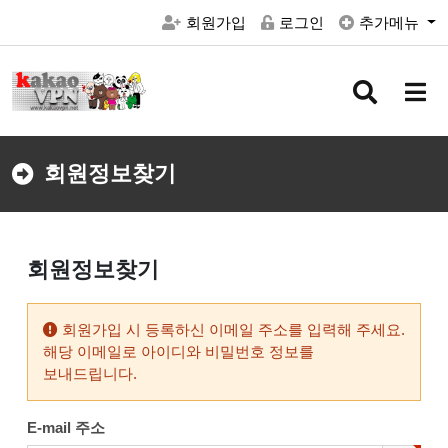
회원가입
로그인
추가메뉴
검
메
색
뉴
버
버
튼
튼
회원정보찾기
회원정보찾기
회원가입 시 등록하신 이메일 주소를 입력해 주세요.
해당 이메일로 아이디와 비밀번호 정보를
보내드립니다.
E-mail 주소