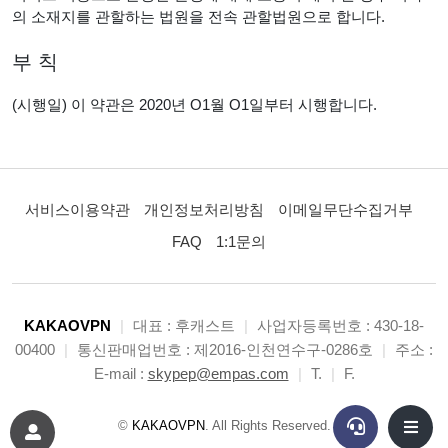
의 소재지를 관할하는 법원을 전속 관할법원으로 합니다.
부 칙
(시행일) 이 약관은 2020년 O1월 O1일부터 시행합니다.
서비스이용약관
개인정보처리방침
이메일무단수집거부
FAQ
1:1문의
KAKAOVPN
|
대표 : 후캐스트
|
사업자등록번호 : 430-18-
00400
|
통신판매업번호 : 제2016-인천연수구-0286호
|
주소 :
E-mail :
skypep@empas.com
|
T.
|
F.
©
KAKAOVPN
. All Rights Reserved.