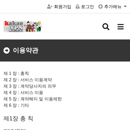
회원가입
로그인
추가메뉴
검
메
색
뉴
버
버
튼
튼
이용약관
제 1 장 : 총칙
제 2 장 : 서비스 이용계약
제 3 장 : 계약당사자의 의무
제 4 장 : 서비스 이용
제 5 장 : 계약해지 및 이용제한
제 6 장 : 기타
제1장 총 칙