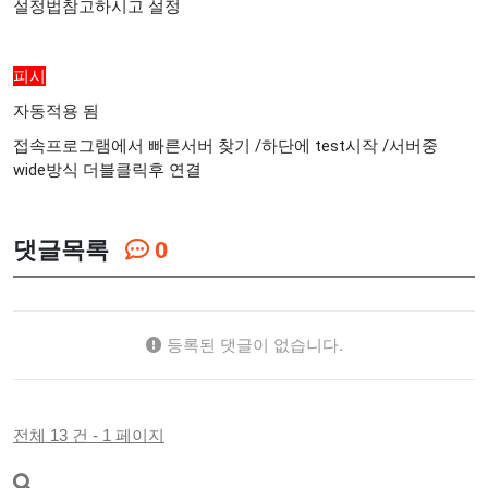
설정법참고하시고 설정
피시
자동적용 됨
접속프로그램에서 빠른서버 찾기 /하단에 test시작 /서버중
wide방식 더블클릭후 연결
댓글목록
0
등록된 댓글이 없습니다.
전체 13 건 - 1 페이지