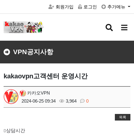
회원가입
로그인
추가메뉴
검
메
색
뉴
버
버
튼
튼
VPN공지사항
kakaovpn고객센터 운영시간
카카오VPN
2024-06-25 09:34
3,964
0
목록
상담시간