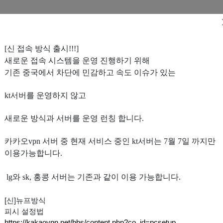
[신 접속 방식 출시!!!]
새로운 접속 시스템을 운영 진행하기 위해
기존 중국에서 차단에 민감하고 속도 이슈가 있는
설정법
이용안내
커뮤니티
kt서버를 운영하지 않고
새로운 방식과 서버를 운영 런칭 합니다.
워
팔로잉
구독회원
카카오vpn 서버 중 현재 서비스 중인 kt서버는 7월 7일 까지만
이용가능합니다.
lg와 sk, 홍콩 서버는 기존과 같이 이용 가능합니다.
[신]뉴프방식
피시 설정법
https://kakaovpn.net/bbs/content.php?co_id=pcsetup