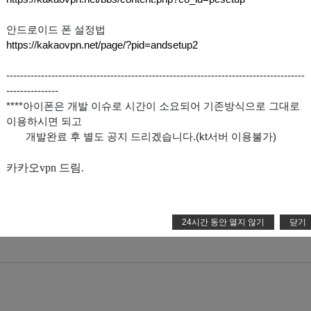
안드로이드 폰 설정법
https://kakaovpn.net/page/?pid=andsetup2
--------------------------------------------------------------------------------------
---------------
맞팔친구 0
팔로워 0
팔로잉 0
구독회
****아이폰은 개발 이슈로 시간이 소요되어 기존방식으로 그대로
이용하시면 되고
개발완료 후 별도 공지 드리겠습니다.(kt서버 이용불가)
0)
팔로잉 (0)
구독회원 (0)
카카오vpn 드림.
맞팔친구 전
맞팔친구가 없습니다.
24시간 동안 열지 않기
닫기