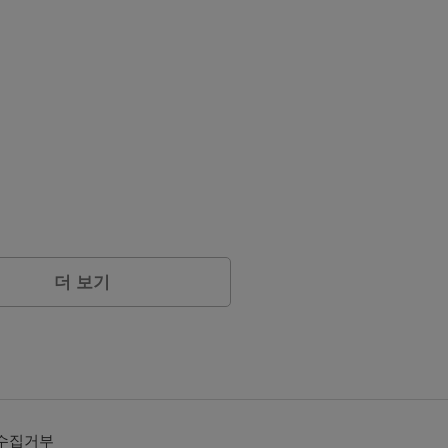
더 보기
수집거부