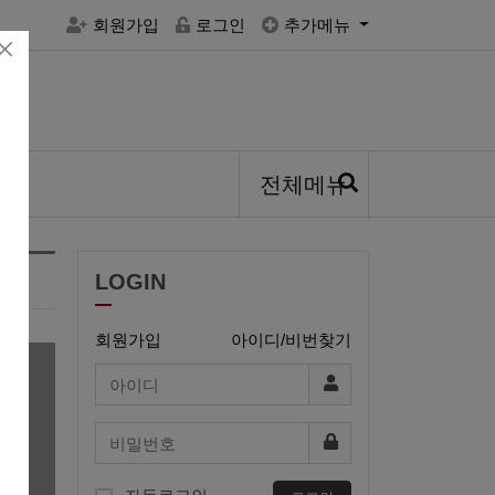
회원가입
로그인
추가메뉴
전체메뉴
LOGIN
회원가입
아이디/비번찾기