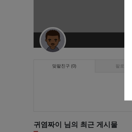
맞팔친구 (0)
팔로워 (
귀염짜이 님의 최근 게시물